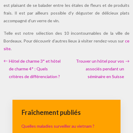
est plaisant de se balader entre les étales de fleurs et de produits
frais. Il est par ailleurs possible d’y déguster de délicieux plats
accompagné d’un verre de vin.
Telle est notre sélection des 10 incontournables de la ville de
Bordeaux. Pour découvrir d’autres lieux à visiter rendez-vous sur
ce
site
.
Hôtel de charme 3* et hôtel
Trouver un hôtel pour vos
de charme 4* : Quels
associés pendant un
critères de différenciation ?
séminaire en Suisse
Fraîchement publiés
Quelles maladies surveiller au vietnam ?