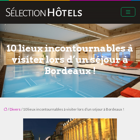
10 lieux incontournables à
visiter lors d’un séjour à
Bordeaux !
/
Divers
/ 10 lieux incontournables à visiter lors d’un séjour à Bordeaux !