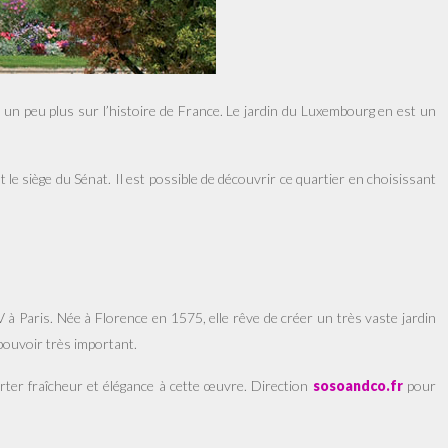
e un peu plus sur l’histoire de France. Le jardin du Luxembourg en est un
e siège du Sénat. Il est possible de découvrir ce quartier en choisissant
 à Paris. Née à Florence en 1575, elle rêve de créer un très vaste jardin
pouvoir très important.
rter fraîcheur et élégance à cette œuvre. Direction
sosoandco.fr
pour