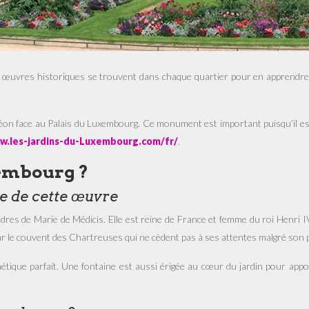
 les œuvres historiques se trouvent dans chaque quartier pour en apprendr
éon face au Palais du Luxembourg.
Ce monument est important puisqu’il est l
w.les-jardins-du-Luxembourg.com/fr/
.
xembourg ?
e de cette œuvre
es de Marie de Médicis. Elle est reine de France et femme du roi Henri IV
par le couvent des Chartreuses qui ne cèdent pas à ses attentes malgré son 
étique parfait. Une fontaine est aussi érigée au cœur du jardin pour appo