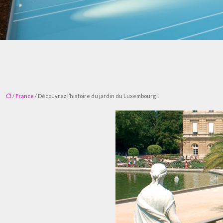
/
France
/ Découvrez l’histoire du jardin du Luxembourg !