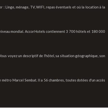
r : Linge, ménage, TV, WIFI, repas éventuels et où la location à la
au niveau mondial. AccorHotels contiennent 3 700 hôtels et 180 000
ous voyez un descriptif de l'hôtel, sa situation géographique, son
 de métro Marcel Sembat. Il a 56 chambres, toutes dotées d'un accès