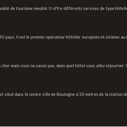
blé de tourisme meublé. Il offre différents services de type hôtelie
s 92 pays. Il est le premier opérateur hôtelier européen et sixième 
her mais vous ne savez pas, dans quel hôtel vous allez séjourner. V
 est situé dans le centre ville de Boulogne à 50 mètres de la station