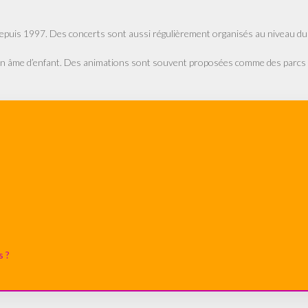
s depuis 1997. Des concerts sont aussi régulièrement organisés au niveau du
 son âme d’enfant. Des animations sont souvent proposées comme des parcs
s ?