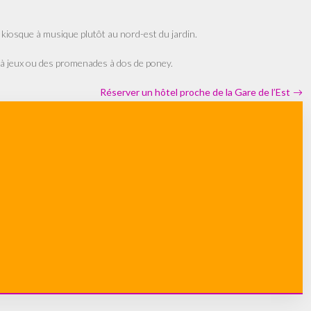
 kiosque à musique plutôt au nord-est du jardin.
 à jeux ou des promenades à dos de poney.
Réserver un hôtel proche de la Gare de l’Est