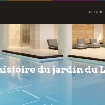
AFRIQUE
histoire du jardin du