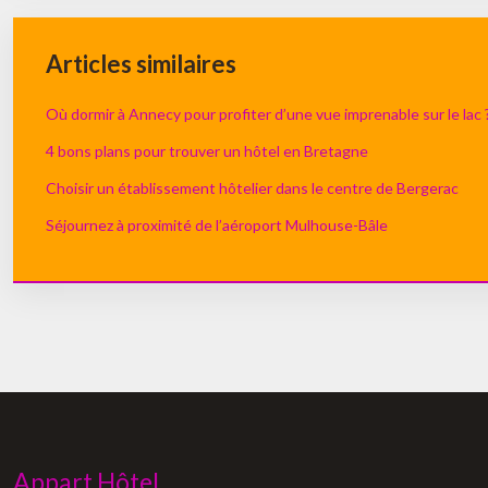
Articles similaires
Où dormir à Annecy pour profiter d’une vue imprenable sur le lac 
4 bons plans pour trouver un hôtel en Bretagne
Choisir un établissement hôtelier dans le centre de Bergerac
Séjournez à proximité de l’aéroport Mulhouse-Bâle
Appart Hôtel