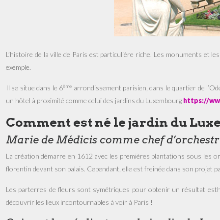
L’histoire de la ville de Paris est particulière riche. Les monuments et
exemple.
ème
Il se situe dans le 6
arrondissement parisien, dans le quartier de l’Od
un hôtel à proximité comme celui des jardins du Luxembourg
https://ww
Comment est né le jardin du Lu
Marie de Médicis comme chef d’orchestr
La création démarre en 1612 avec les premières plantations sous les ordr
florentin devant son palais. Cependant, elle est freinée dans son projet 
Les parterres de fleurs sont symétriques pour obtenir un résultat esth
découvrir les lieux incontournables à voir à Paris !