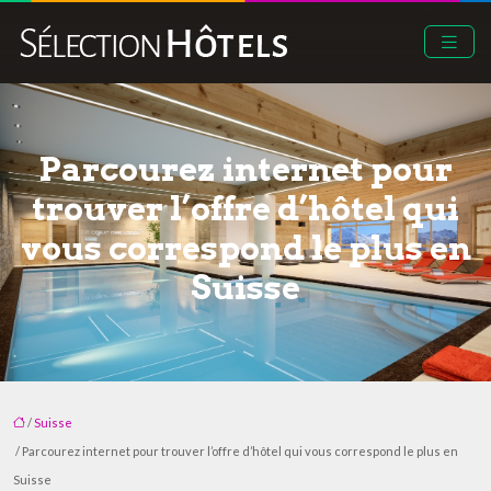
Parcourez internet pour
trouver l’offre d’hôtel qui
vous correspond le plus en
Suisse
/
Suisse
/ Parcourez internet pour trouver l’offre d’hôtel qui vous correspond le plus en
Suisse