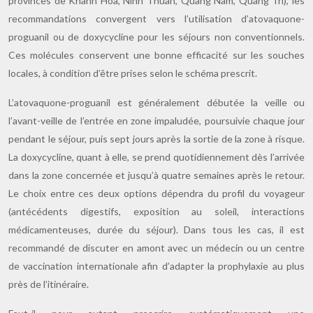
provinces de Khanh Hoa, Ninh Thuan, Quang Nam, Quang Tri), les
recommandations convergent vers l’utilisation d’atovaquone-
proguanil ou de doxycycline pour les séjours non conventionnels.
Ces molécules conservent une bonne efficacité sur les souches
locales, à condition d’être prises selon le schéma prescrit.
L’atovaquone-proguanil est généralement débutée la veille ou
l’avant-veille de l’entrée en zone impaludée, poursuivie chaque jour
pendant le séjour, puis sept jours après la sortie de la zone à risque.
La doxycycline, quant à elle, se prend quotidiennement dès l’arrivée
dans la zone concernée et jusqu’à quatre semaines après le retour.
Le choix entre ces deux options dépendra du profil du voyageur
(antécédents digestifs, exposition au soleil, interactions
médicamenteuses, durée du séjour). Dans tous les cas, il est
recommandé de discuter en amont avec un médecin ou un centre
de vaccination internationale afin d’adapter la prophylaxie au plus
près de l’itinéraire.