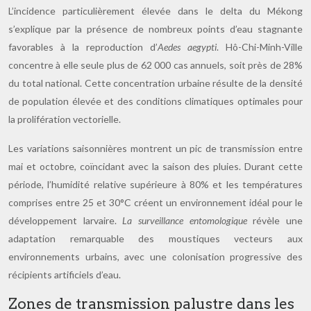
L’incidence particulièrement élevée dans le delta du Mékong
s’explique par la présence de nombreux points d’eau stagnante
favorables à la reproduction d’
Aedes aegypti
. Hô-Chi-Minh-Ville
concentre à elle seule plus de 62 000 cas annuels, soit près de 28%
du total national. Cette concentration urbaine résulte de la densité
de population élevée et des conditions climatiques optimales pour
la prolifération vectorielle.
Les variations saisonnières montrent un pic de transmission entre
mai et octobre, coïncidant avec la saison des pluies. Durant cette
période, l’humidité relative supérieure à 80% et les températures
comprises entre 25 et 30°C créent un environnement idéal pour le
développement larvaire.
La surveillance entomologique
révèle une
adaptation remarquable des moustiques vecteurs aux
environnements urbains, avec une colonisation progressive des
récipients artificiels d’eau.
Zones de transmission palustre dans les