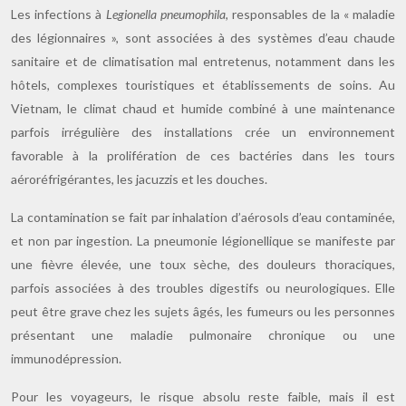
Les infections à
Legionella pneumophila
, responsables de la « maladie
des légionnaires », sont associées à des systèmes d’eau chaude
sanitaire et de climatisation mal entretenus, notamment dans les
hôtels, complexes touristiques et établissements de soins. Au
Vietnam, le climat chaud et humide combiné à une maintenance
parfois irrégulière des installations crée un environnement
favorable à la prolifération de ces bactéries dans les tours
aéroréfrigérantes, les jacuzzis et les douches.
La contamination se fait par inhalation d’aérosols d’eau contaminée,
et non par ingestion. La pneumonie légionellique se manifeste par
une fièvre élevée, une toux sèche, des douleurs thoraciques,
parfois associées à des troubles digestifs ou neurologiques. Elle
peut être grave chez les sujets âgés, les fumeurs ou les personnes
présentant une maladie pulmonaire chronique ou une
immunodépression.
Pour les voyageurs, le risque absolu reste faible, mais il est