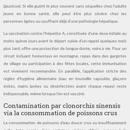
(jaunisse). Si elle guérit le plus souvent sans séquelles chez l’adulte
jeune en bonne santé, elle peut être plus sévère chez les
personnes âgées ou souffrant déjà d’une pathologie hépatique.
La vaccination contre l’hépatite A, constituée d’une dose initiale au
moins quinze jours avant le départ suivie d’un rappel quelques mois
plus tard, offre une protection de longue durée, voire à vie. Pour un
circuit incluant homestays en montagne, repas dans des gargotes
de village ou participation à des fêtes locales, cette immunisation
est vivement recommandée. En parallèle, l’application stricte des
règles d’hygiène alimentaire (eau en bouteille capsulée, glaçons
évités, mains lavées ou désinfectées avant chaque repas) reste
indispensable, même lorsque l’on est vacciné.
Contamination par clonorchis sinensis
via la consommation de poissons crus
La consommation de poissons d’eau douce crus ou insuffisamment