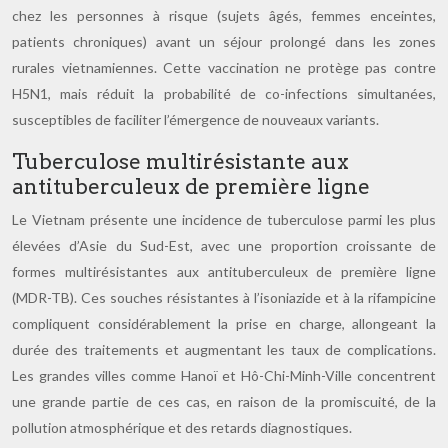
chez les personnes à risque (sujets âgés, femmes enceintes,
patients chroniques) avant un séjour prolongé dans les zones
rurales vietnamiennes. Cette vaccination ne protège pas contre
H5N1, mais réduit la probabilité de co-infections simultanées,
susceptibles de faciliter l’émergence de nouveaux variants.
Tuberculose multirésistante aux
antituberculeux de première ligne
Le Vietnam présente une incidence de tuberculose parmi les plus
élevées d’Asie du Sud-Est, avec une proportion croissante de
formes multirésistantes aux antituberculeux de première ligne
(MDR-TB). Ces souches résistantes à l’isoniazide et à la rifampicine
compliquent considérablement la prise en charge, allongeant la
durée des traitements et augmentant les taux de complications.
Les grandes villes comme Hanoï et Hô-Chi-Minh-Ville concentrent
une grande partie de ces cas, en raison de la promiscuité, de la
pollution atmosphérique et des retards diagnostiques.