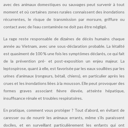
avec des animaux domestiques ou sauvages peut survenir à tout
moment et où certaines zones rurales connaissent des inondations
récurrentes, le risque de transmission par morsure, griffure ou
contact avec de l’eau contaminée ne doit pas être négligé.
La rage reste responsable de dizaines de décès humains chaque
année au Vietnam, avec une sous-déclaration probable. La létalité
est quasiment de 100 % une fois les symptômes déclarés, ce qui fait
de la prévention pré- et post-exposition un enjeu majeur. La
leptospirose, quant à elle, est favorisée par les eaux souillées par les
urines d’animaux (rongeurs, bétail, chiens), en particulier après les
crues et les inondations liées à la mousson. Elle peut provoquer des
formes graves associant fièvre élevée, atteinte hépatique,
insuffisance rénale et troubles respiratoires.
En pratique, comment vous protéger ? Tout d’abord, en évitant de
caresser ou de nourrir les animaux errants, même s’ils paraissent
dociles, et en surveillant particulièrement les enfants qui ont