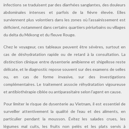
infections se traduisent par des diarrhées sanglantes, des douleurs
abdominales intenses et parfois de la fièvre élevée. Elles
surviennent plus volontiers dans les zones où l’assainissement est
déficient, notamment dans certains quartiers périurbains ou villages
du delta du Mékong et du fleuve Rouge.
Chez le voyageur, ces tableaux peuvent être sévères, surtout en
cas de déshydratation rapide ou de retard à la consultation. La
distinction clinique entre dysenterie amibienne et shigellose reste
délicate, et le diagnostic repose souvent sur des examens de selles
ou, en cas de forme invasive, sur des investigations
complémentaires. Le traitement associe réhydratation vigoureuse
et antibiothérapie ciblée ou antiparasitaire selon l’agent en cause.
Pour limiter le risque de dysenterie au Vietnam, il est essentiel de
surveiller attentivement la qualité de l’eau et des aliments, en
particulier pendant la mousson. Évitez les salades crues, les
légumes mal cuits, les fruits non pelés et les plats servis à