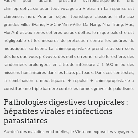
Faut-il pour autant prescrire systématiquement une
chimioprophylaxie pour tout voyage au Vietnam ? La réponse est
clairement non. Pour un séjour touristique classique limité aux
grandes villes (Hanoï, Hô-Chi-Minh-Ville, Da Nang, Nha Trang, Hué,
Hoi An) et aux zones côtières ou aux deltas, le risque palustre est
négligeable et les mesures de protection contre les piqûres de
moustiques suffisent. La chimioprophylaxie prend tout son sens
dès lors que vous prévoyez des nuits en zone rurale forestière, des
randonnées prolongées en altitude inférieure à 1 500 m ou des
missions humanitaires dans les hauts plateaux. Dans ces contextes,
la combinaison « moustiquaire + répulsif + chimioprophylaxie »
constitue une triple barrière contre les formes graves de paludisme.
Pathologies digestives tropicales :
hépatites virales et infections
parasitaires
Au-delà des maladies vectorielles, le Vietnam expose les voyageurs