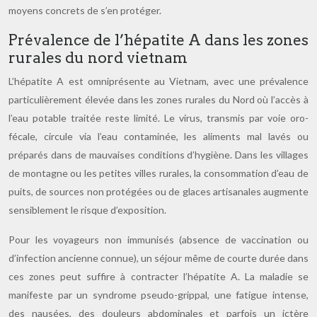
moyens concrets de s’en protéger.
Prévalence de l’hépatite A dans les zones
rurales du nord vietnam
L’hépatite A est omniprésente au Vietnam, avec une prévalence
particulièrement élevée dans les zones rurales du Nord où l’accès à
l’eau potable traitée reste limité. Le virus, transmis par voie oro-
fécale, circule via l’eau contaminée, les aliments mal lavés ou
préparés dans de mauvaises conditions d’hygiène. Dans les villages
de montagne ou les petites villes rurales, la consommation d’eau de
puits, de sources non protégées ou de glaces artisanales augmente
sensiblement le risque d’exposition.
Pour les voyageurs non immunisés (absence de vaccination ou
d’infection ancienne connue), un séjour même de courte durée dans
ces zones peut suffire à contracter l’hépatite A. La maladie se
manifeste par un syndrome pseudo-grippal, une fatigue intense,
des nausées, des douleurs abdominales et parfois un ictère