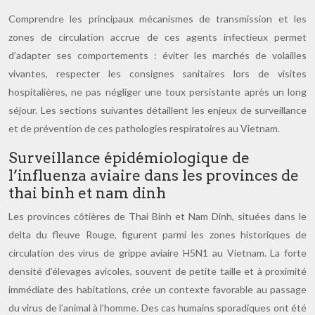
Comprendre les principaux mécanismes de transmission et les
zones de circulation accrue de ces agents infectieux permet
d’adapter ses comportements : éviter les marchés de volailles
vivantes, respecter les consignes sanitaires lors de visites
hospitalières, ne pas négliger une toux persistante après un long
séjour. Les sections suivantes détaillent les enjeux de surveillance
et de prévention de ces pathologies respiratoires au Vietnam.
Surveillance épidémiologique de
l’influenza aviaire dans les provinces de
thai binh et nam dinh
Les provinces côtières de Thai Binh et Nam Dinh, situées dans le
delta du fleuve Rouge, figurent parmi les zones historiques de
circulation des virus de grippe aviaire H5N1 au Vietnam. La forte
densité d’élevages avicoles, souvent de petite taille et à proximité
immédiate des habitations, crée un contexte favorable au passage
du virus de l’animal à l’homme. Des cas humains sporadiques ont été