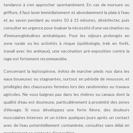
tendance à s’en approcher spontanément. En cas de morsure ou
griffure, il faut laver immédiatement et abondamment la plaie à l’eau
et au savon pendant au moins 10 à 15 minutes, désinfecter, puis
consulter en urgence pour évaluer la nécessité d’une vaccination ou
d’immunoglobulines antirabiques. Pour les séjours prolongés en
zone rurale ou les activités à risque (spéléologie, trek en forêt,
travail avec les animaux), une vaccination pré-exposition contre la
rage est fortement recommandée.
Concernant la leptospirose, évitez de marcher pieds nus dans les
eaux boueuses ou stagnantes, surtout en période de mousson, et
privilégiez des chaussures fermées lors des randonnées ou travaux
agricoles. Ne vous baignez pas dans les rivières ou canaux dont la
qualité d’eau est douteuse, particulièrement à proximité des zones
d’élevage. Si vous développez une forte fièvre, des douleurs
musculaires intenses et un ictère quelques jours après un contact
avec de l’eau potentiellement contaminée, consultez sans délai en
mentionnant ce contexte d’exposition.