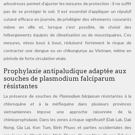
arboviroses permet d’ajuster les mesures de protection : il ne suffit
pas de se protéger le soir. Il est essentiel d’appliquer un répulsif
cutané efficace en journée, de privilégier des vêtements couvrants
même en ville et, lorsque c’est possible, de choisir des
hébergements équipés de climatisation ou de moustiquaires. Ces
mesures, mises bout à bout, réduisent fortement le risque de
contracter une dengue ou un chikungunya au Vietnam, même en
période de forte circulation virale.
Prophylaxie antipaludique adaptée aux
souches de plasmodium falciparum
résistantes
La présence de souches de
Plasmodium falciparum
résistantes à la
chloroquine et à la méfloquine dans plusieurs provinces
vietnamiennes impose une approche raisonnée de la
chimioprophylaxie. Dans les zones à risque significatif (Dak Lak, Dak
Nong, Gia Lai, Kon Tum, Binh Phuoc et parties occidentales des