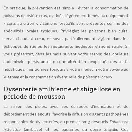
En pratique, la prévention est simple : éviter la consommation de
poissons de rivière crus, marinés, légèrement fumés ou uniquement
« cuits au citron », y compris lorsqu’ils sont présentés comme des
spécialités locales typiques. Privilégiez les poissons bien cuits,
servis chauds à cœur, et soyez particulièrement vigilant dans les
échoppes de rue ou les restaurants modestes en zone rurale. Si
vous présentez, dans les mois suivant votre retour, des douleurs
abdominales persistantes ou une altération inexpliquée des tests
hépatiques, mentionnez toujours à votre médecin votre voyage au
Vietnam et la consommation éventuelle de poissons locaux.
Dysenterie amibienne et shigellose en
période de mousson
La saison des pluies, avec ses épisodes d’inondation et de
débordement des égouts, favorise la diffusion d’agents pathogènes
responsables de dysenteries, au premier rang desquels
Entamoeba
histolytica
(amibiase) et les bactéries du genre
Shigella
. Ces