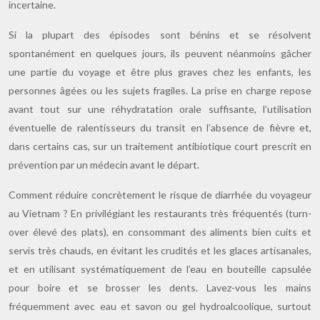
incertaine.
Si la plupart des épisodes sont bénins et se résolvent
spontanément en quelques jours, ils peuvent néanmoins gâcher
une partie du voyage et être plus graves chez les enfants, les
personnes âgées ou les sujets fragiles. La prise en charge repose
avant tout sur une réhydratation orale suffisante, l’utilisation
éventuelle de ralentisseurs du transit en l’absence de fièvre et,
dans certains cas, sur un traitement antibiotique court prescrit en
prévention par un médecin avant le départ.
Comment réduire concrètement le risque de diarrhée du voyageur
au Vietnam ? En privilégiant les restaurants très fréquentés (turn-
over élevé des plats), en consommant des aliments bien cuits et
servis très chauds, en évitant les crudités et les glaces artisanales,
et en utilisant systématiquement de l’eau en bouteille capsulée
pour boire et se brosser les dents. Lavez-vous les mains
fréquemment avec eau et savon ou gel hydroalcoolique, surtout