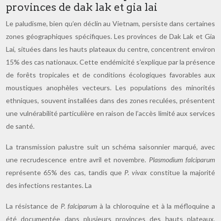
provinces de dak lak et gia lai
Le paludisme, bien qu’en déclin au Vietnam, persiste dans certaines
zones géographiques spécifiques. Les provinces de Dak Lak et Gia
Lai, situées dans les hauts plateaux du centre, concentrent environ
15% des cas nationaux. Cette endémicité s’explique par la présence
de forêts tropicales et de conditions écologiques favorables aux
moustiques anophèles vecteurs. Les populations des minorités
ethniques, souvent installées dans des zones reculées, présentent
une vulnérabilité particulière en raison de l’accès limité aux services
de santé.
La transmission palustre suit un schéma saisonnier marqué, avec
une recrudescence entre avril et novembre.
Plasmodium falciparum
représente 65% des cas, tandis que
P. vivax
constitue la majorité
des infections restantes. La
La résistance de
P. falciparum
à la chloroquine et à la méfloquine a
été documentée dans plusieurs provinces des hauts plateaux,