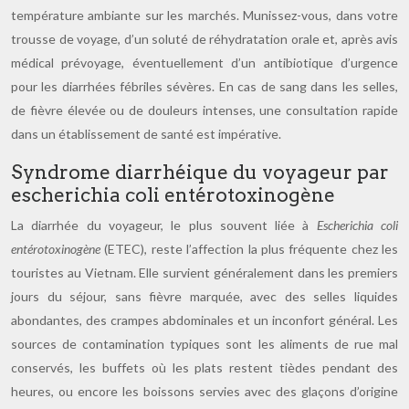
température ambiante sur les marchés. Munissez-vous, dans votre
trousse de voyage, d’un soluté de réhydratation orale et, après avis
médical prévoyage, éventuellement d’un antibiotique d’urgence
pour les diarrhées fébriles sévères. En cas de sang dans les selles,
de fièvre élevée ou de douleurs intenses, une consultation rapide
dans un établissement de santé est impérative.
Syndrome diarrhéique du voyageur par
escherichia coli entérotoxinogène
La diarrhée du voyageur, le plus souvent liée à
Escherichia coli
entérotoxinogène
(ETEC), reste l’affection la plus fréquente chez les
touristes au Vietnam. Elle survient généralement dans les premiers
jours du séjour, sans fièvre marquée, avec des selles liquides
abondantes, des crampes abdominales et un inconfort général. Les
sources de contamination typiques sont les aliments de rue mal
conservés, les buffets où les plats restent tièdes pendant des
heures, ou encore les boissons servies avec des glaçons d’origine