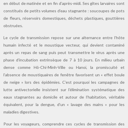
en début de matinée et en fin d’après-midi. Ses gîtes larvaires sont
constitués de petits volumes d’eau stagnante : soucoupes de pots
de fleurs, réservoirs domestiques, déchets plastiques, gouttières
obstruées.
Le cycle de transmission repose sur une alternance entre l’hôte
humain infecté et le moustique vecteur, qui devient contaminé
après un repas de sang puis peut transmettre le virus après une
phase d’incubation extrinsèque de 7 à 10 jours. En milieu urbain
dense comme Hô-Chi-Minh-Ville ou Hanoï, la promiscuité et
l’absence de moustiquaires de fenêtre favorisent un « effet boule
de neige » lors des épidémies. C’est pourquoi les campagnes de
lutte antivectorielle insistent sur l’élimination systématique des
eaux stagnantes au domicile et autour de l’habitation, véritable
équivalent, pour la dengue, d’un « lavage des mains » pour les
maladies digestives.
Pour les voyageurs, comprendre ces cycles de transmission des