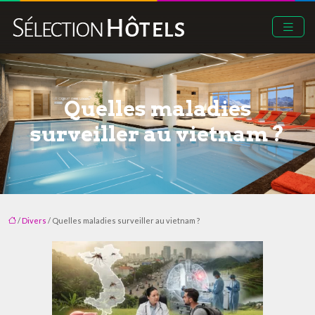
Quelles maladies
surveiller au vietnam ?
/
Divers
/ Quelles maladies surveiller au vietnam ?