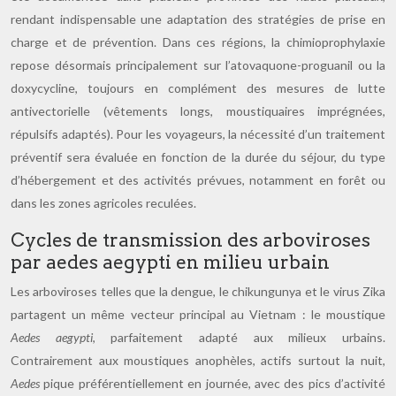
rendant indispensable une adaptation des stratégies de prise en
charge et de prévention. Dans ces régions, la chimioprophylaxie
repose désormais principalement sur l’atovaquone-proguanil ou la
doxycycline, toujours en complément des mesures de lutte
antivectorielle (vêtements longs, moustiquaires imprégnées,
répulsifs adaptés). Pour les voyageurs, la nécessité d’un traitement
préventif sera évaluée en fonction de la durée du séjour, du type
d’hébergement et des activités prévues, notamment en forêt ou
dans les zones agricoles reculées.
Cycles de transmission des arboviroses
par aedes aegypti en milieu urbain
Les arboviroses telles que la dengue, le chikungunya et le virus Zika
partagent un même vecteur principal au Vietnam : le moustique
Aedes aegypti
, parfaitement adapté aux milieux urbains.
Contrairement aux moustiques anophèles, actifs surtout la nuit,
Aedes
pique préférentiellement en journée, avec des pics d’activité