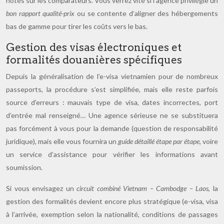
notes sur les comparateurs. Vous verrez vite si l’agence privilégie un
bon rapport qualité-prix
ou se contente d’aligner des hébergements
bas de gamme pour tirer les coûts vers le bas.
Gestion des visas électroniques et
formalités douanières spécifiques
Depuis la généralisation de l’e-visa vietnamien pour de nombreux
passeports, la procédure s’est simplifiée, mais elle reste parfois
source d’erreurs : mauvais type de visa, dates incorrectes, port
d’entrée mal renseigné… Une agence sérieuse ne se substituera
pas forcément à vous pour la demande (question de responsabilité
juridique), mais elle vous fournira un
guide détaillé étape par étape
, voire
un service d’assistance pour vérifier les informations avant
soumission.
Si vous envisagez un
circuit combiné Vietnam – Cambodge – Laos
, la
gestion des formalités devient encore plus stratégique (e-visa, visa
à l’arrivée, exemption selon la nationalité, conditions de passages