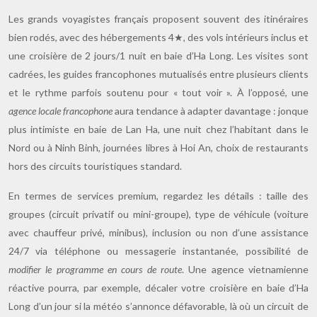
Les grands voyagistes français proposent souvent des itinéraires
bien rodés, avec des hébergements 4★, des vols intérieurs inclus et
une croisière de 2 jours/1 nuit en baie d’Ha Long. Les visites sont
cadrées, les guides francophones mutualisés entre plusieurs clients
et le rythme parfois soutenu pour « tout voir ». À l’opposé, une
agence locale francophone
aura tendance à adapter davantage : jonque
plus intimiste en baie de Lan Ha, une nuit chez l’habitant dans le
Nord ou à Ninh Binh, journées libres à Hoi An, choix de restaurants
hors des circuits touristiques standard.
En termes de services premium, regardez les détails : taille des
groupes (circuit privatif ou mini-groupe), type de véhicule (voiture
avec chauffeur privé, minibus), inclusion ou non d’une assistance
24/7 via téléphone ou messagerie instantanée, possibilité de
modifier le programme en cours de route
. Une agence vietnamienne
réactive pourra, par exemple, décaler votre croisière en baie d’Ha
Long d’un jour si la météo s’annonce défavorable, là où un circuit de