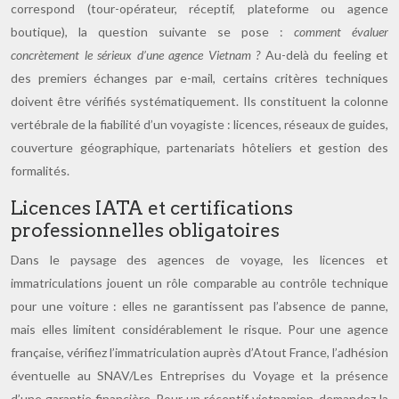
correspond (tour-opérateur, réceptif, plateforme ou agence
boutique), la question suivante se pose :
comment évaluer
concrètement le sérieux d’une agence Vietnam ?
Au-delà du feeling et
des premiers échanges par e-mail, certains critères techniques
doivent être vérifiés systématiquement. Ils constituent la colonne
vertébrale de la fiabilité d’un voyagiste : licences, réseaux de guides,
couverture géographique, partenariats hôteliers et gestion des
formalités.
Licences IATA et certifications
professionnelles obligatoires
Dans le paysage des agences de voyage, les licences et
immatriculations jouent un rôle comparable au contrôle technique
pour une voiture : elles ne garantissent pas l’absence de panne,
mais elles limitent considérablement le risque. Pour une agence
française, vérifiez l’immatriculation auprès d’Atout France, l’adhésion
éventuelle au SNAV/Les Entreprises du Voyage et la présence
d’une garantie financière. Pour un réceptif vietnamien, demandez la