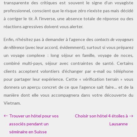
transparente des critiques est souvent le signe d’un voyagiste
professionnel, conscient que le risque zéro n’existe pas mais décidé
à corriger le tir. À l’inverse, une absence totale de réponse ou des
réactions agressives doivent vous alerter.
Enfin, n’hésitez pas à demander à l’agence des
contacts de voyageurs
de référence
(avec leur accord, évidemment), surtout si vous préparez
un voyage complexe : long séjour en famille, voyage de noces,
combiné multi-pays, séjour avec contraintes de santé. Certains
clients acceptent volontiers d’échanger par e-mail ou téléphone
pour partager leur expérience. Cette « vérification terrain » vous
donnera un aperçu concret de ce que l’agence sait faire… et de la
manière dont elle vous accompagnera dans votre découverte du
Vietnam.
Trouver un hôtel pour vos
Choisir son hôtel 4 étoiles à
associés pendant un
Lausanne
séminaire en Suisse