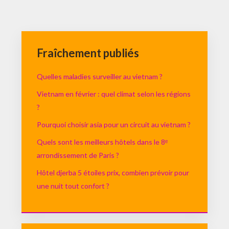
Fraîchement publiés
Quelles maladies surveiller au vietnam ?
Vietnam en février : quel climat selon les régions
?
Pourquoi choisir asia pour un circuit au vietnam ?
Quels sont les meilleurs hôtels dans le 8ᵉ
arrondissement de Paris ?
Hôtel djerba 5 étoiles prix, combien prévoir pour
une nuit tout confort ?