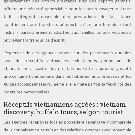
généralement des circuits préétablis avec des départs garantis,
offrant une sécurité appréciable pour les primo-voyageurs. Leurs
tarifs intègrent l’ensemble des prestations, de l’assistance
rapatriement aux transferts aéroport, créant une formule « tout
inclus » particulièrement adaptée aux familles ou aux voyageurs
privilégiant la tranquillité d’esprit.
L’expertise de ces agences repose sur des partenariats durables
avec des réceptifs vietnamiens sélectionnés, permettant de
standardiser la qualité des prestations. Cette approche garantit
une certaine homogénéité dans les hébergements proposés et les
guides accompagnateurs, même si elle limite parfois la flexibilité des
itinéraires personnalisés.
Réceptifs vietnamiens agréés : vietnam
discovery, buffalo tours, saigon tourist
Les agences réceptives locales possèdent l’avantage incomparable
de la connaissance terrain et des relations directes avec l’ensemble