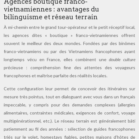
Agences boutique franco-
vietnamiennes : avantages du
bilinguisme et réseau terrain
À mi-chemin entre le grand tour-opérateur et le petit réceptif local,
les agences dites « boutique » franco-vietnamiennes offrent
souvent le meilleur des deux mondes. Fondées par des binômes
franco-vietnamiens ou par des Vietnamiens francophones ayant
longtemps vécu en France, elles combinent une
double culture
précieuse : compréhension fine des attentes des voyageurs
francophones et maîtrise parfaite des réalités locales.
Cette configuration leur permet de concevoir des itinéraires sur
mesure très pointus, tout en dialoguant avec vous dans un français
impeccable, y compris pour des demandes complexes (allergies
alimentaires, contraintes médicales, exigences de confort, voyage
multigénérationnel, etc.). Le réseau terrain est généralement bâti
patiemment au fil des années : sélection de guides francophones
triés sur le volet, homestays fiables, petites maisons d’hôtes de