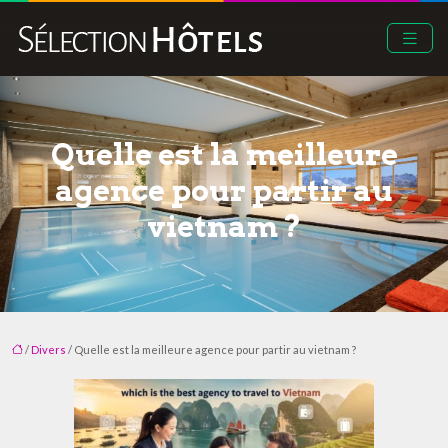
Quelle est la meilleure
agence pour partir au
vietnam ?
/
Divers
/ Quelle est la meilleure agence pour partir au vietnam ?