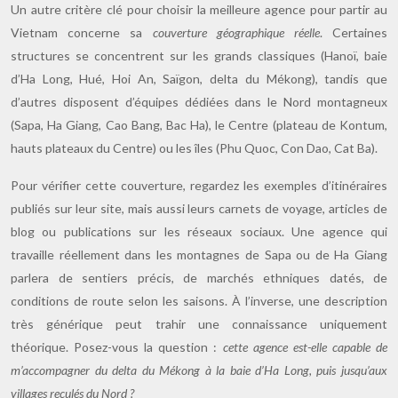
Un autre critère clé pour choisir la meilleure agence pour partir au
Vietnam concerne sa
couverture géographique réelle
. Certaines
structures se concentrent sur les grands classiques (Hanoï, baie
d’Ha Long, Hué, Hoi An, Saïgon, delta du Mékong), tandis que
d’autres disposent d’équipes dédiées dans le Nord montagneux
(Sapa, Ha Giang, Cao Bang, Bac Ha), le Centre (plateau de Kontum,
hauts plateaux du Centre) ou les îles (Phu Quoc, Con Dao, Cat Ba).
Pour vérifier cette couverture, regardez les exemples d’itinéraires
publiés sur leur site, mais aussi leurs carnets de voyage, articles de
blog ou publications sur les réseaux sociaux. Une agence qui
travaille réellement dans les montagnes de Sapa ou de Ha Giang
parlera de sentiers précis, de marchés ethniques datés, de
conditions de route selon les saisons. À l’inverse, une description
très générique peut trahir une connaissance uniquement
théorique. Posez-vous la question :
cette agence est-elle capable de
m’accompagner du delta du Mékong à la baie d’Ha Long, puis jusqu’aux
villages reculés du Nord ?