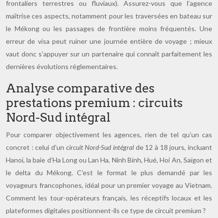
frontaliers terrestres ou fluviaux). Assurez-vous que l’agence
maîtrise ces aspects, notamment pour les traversées en bateau sur
le Mékong ou les passages de frontière moins fréquentés. Une
erreur de visa peut ruiner une journée entière de voyage ; mieux
vaut donc s’appuyer sur un partenaire qui connaît parfaitement les
dernières évolutions réglementaires.
Analyse comparative des
prestations premium : circuits
Nord-Sud intégral
Pour comparer objectivement les agences, rien de tel qu’un cas
concret : celui d’un
circuit Nord-Sud intégral
de 12 à 18 jours, incluant
Hanoï, la baie d’Ha Long ou Lan Ha, Ninh Binh, Hué, Hoi An, Saïgon et
le delta du Mékong. C’est le format le plus demandé par les
voyageurs francophones, idéal pour un premier voyage au Vietnam.
Comment les tour-opérateurs français, les réceptifs locaux et les
plateformes digitales positionnent-ils ce type de circuit premium ?