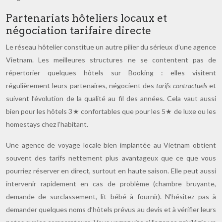
Partenariats hôteliers locaux et
négociation tarifaire directe
Le réseau hôtelier constitue un autre pilier du sérieux d’une agence
Vietnam. Les meilleures structures ne se contentent pas de
répertorier quelques hôtels sur Booking : elles visitent
régulièrement leurs partenaires, négocient des
tarifs contractuels
et
suivent l’évolution de la qualité au fil des années. Cela vaut aussi
bien pour les hôtels 3★ confortables que pour les 5★ de luxe ou les
homestays chez l’habitant.
Une agence de voyage locale bien implantée au Vietnam obtient
souvent des tarifs nettement plus avantageux que ce que vous
pourriez réserver en direct, surtout en haute saison. Elle peut aussi
intervenir rapidement en cas de problème (chambre bruyante,
demande de surclassement, lit bébé à fournir). N’hésitez pas à
demander quelques noms d’hôtels prévus au devis et à vérifier leurs