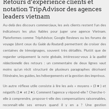
Retours d’expérience clients et
notation TripAdvisor des agences
leaders vietnam
Au-delà des discours commerciaux, les avis clients restent l’un des
indicateurs les plus fiables pour juger une agence Vietnam.
Plateformes comme TripAdvisor, Google Reviews ou les forums de
voyage (dont ceux du
Guide du Routard
) permettent de croiser des
centaines de témoignages, souvent très détaillés. Plutôt que de
regarder uniquement la note globale, intéressez-vous à la
qualité
rédactionnelle
des retours : un commentaire de deux lignes vaut
moins qu’un récit structuré de plusieurs paragraphes décrivant
l’itinéraire, les guides, les hébergements et la gestion des imprévus.
Un autre réflexe utile consiste à lire les avis « moyens » (3★) et
négatifs (1★ et 2★). Comment l’agence y répond-elle ? Cherche-t-
elle à comprendre, propose-t-elle des compensations raisonnables,
reconnaît-elle ses erreurs quand il y en a ? Une gestion