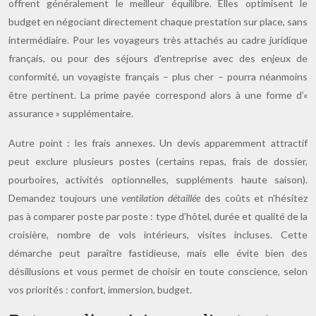
offrent généralement le meilleur équilibre. Elles optimisent le
budget en négociant directement chaque prestation sur place, sans
intermédiaire. Pour les voyageurs très attachés au cadre juridique
français, ou pour des séjours d’entreprise avec des enjeux de
conformité, un voyagiste français – plus cher – pourra néanmoins
être pertinent. La prime payée correspond alors à une forme d’«
assurance » supplémentaire.
Autre point : les frais annexes. Un devis apparemment attractif
peut exclure plusieurs postes (certains repas, frais de dossier,
pourboires, activités optionnelles, suppléments haute saison).
Demandez toujours une
ventilation détaillée
des coûts et n’hésitez
pas à comparer poste par poste : type d’hôtel, durée et qualité de la
croisière, nombre de vols intérieurs, visites incluses. Cette
démarche peut paraître fastidieuse, mais elle évite bien des
désillusions et vous permet de choisir en toute conscience, selon
vos priorités : confort, immersion, budget.