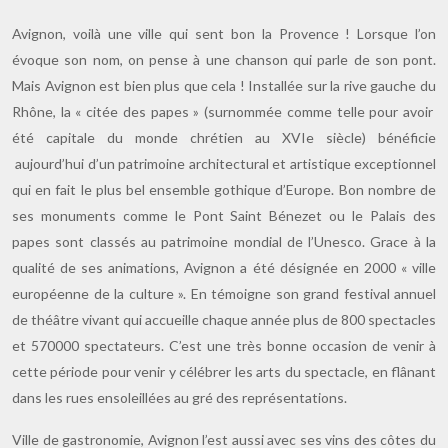
Avignon, voilà une ville qui sent bon la Provence ! Lorsque l’on
évoque son nom, on pense à une chanson qui parle de son pont.
Mais Avignon est bien plus que cela ! Installée sur la rive gauche du
Rhône, la « citée des papes » (surnommée comme telle pour avoir
été capitale du monde chrétien au XVIe siècle) bénéficie
aujourd’hui d’un patrimoine architectural et artistique exceptionnel
qui en fait le plus bel ensemble gothique d’Europe.
Bon nombre de
ses monuments comme le Pont Saint Bénezet ou le Palais des
papes sont classés au patrimoine mondial de l’Unesco. Grace à la
qualité de ses animations, Avignon a été désignée en 2000 « ville
européenne de la culture ». En témoigne son grand festival annuel
de théâtre vivant qui accueille chaque année plus de 800 spectacles
et 570000 spectateurs. C’est une très bonne occasion de venir à
cette période pour venir y célébrer les arts du spectacle, en flânant
dans les rues ensoleillées au gré des représentations.
Ville de gastronomie, Avignon l’est aussi avec ses vins des côtes du