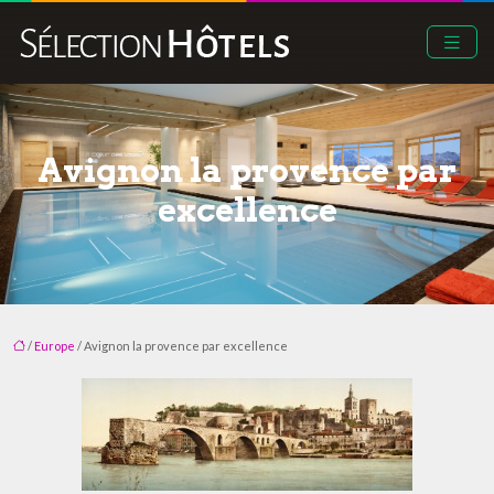
Avignon la provence par
excellence
/
Europe
/ Avignon la provence par excellence