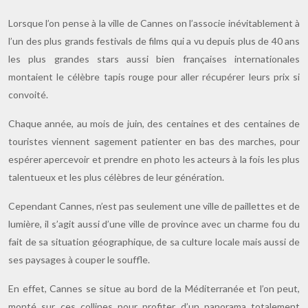
Lorsque l’on pense à la ville de Cannes on l’associe inévitablement à
l’un des plus grands festivals de films qui a vu depuis plus de 40 ans
les plus grandes stars aussi bien françaises internationales
montaient le célèbre tapis rouge pour aller récupérer leurs prix si
convoité.
Chaque année, au mois de juin, des centaines et des centaines de
touristes viennent sagement patienter en bas des marches, pour
espérer apercevoir et prendre en photo les acteurs à la fois les plus
talentueux et les plus célèbres de leur génération.
Cependant Cannes, n’est pas seulement une ville de paillettes et de
lumière, il s’agit aussi d’une ville de province avec un charme fou du
fait de sa situation géographique, de sa culture locale mais aussi de
ses paysages à couper le souffle.
En effet, Cannes se situe au bord de la Méditerranée et l’on peut,
monté sur ces collines pour profiter d’un panorama totalement