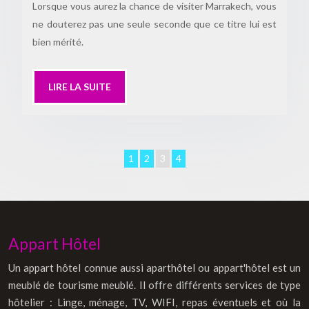
Lorsque vous aurez la chance de visiter Marrakech, vous
ne douterez pas une seule seconde que ce titre lui est
bien mérité.
LIRE LA SUITE
1
2
3
4
Appart Hôtel
Un appart hôtel connue aussi aparthôtel ou appart'hôtel est un
meublé de tourisme meublé. Il offre différents services de type
hôtelier : Linge, ménage, TV, WIFI, repas éventuels et où la