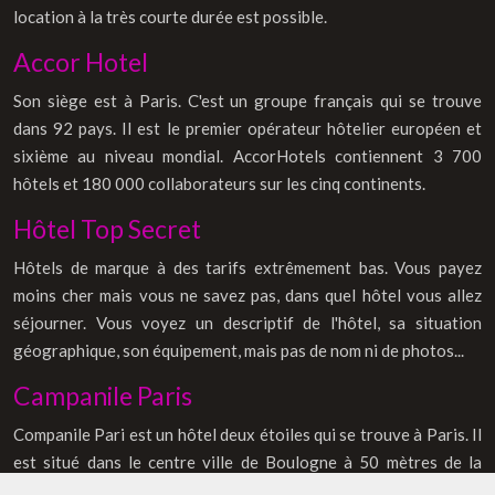
location à la très courte durée est possible.
Accor Hotel
Son siège est à Paris. C'est un groupe français qui se trouve
dans 92 pays. Il est le premier opérateur hôtelier européen et
sixième au niveau mondial. AccorHotels contiennent 3 700
hôtels et 180 000 collaborateurs sur les cinq continents.
Hôtel Top Secret
Hôtels de marque à des tarifs extrêmement bas. Vous payez
moins cher mais vous ne savez pas, dans quel hôtel vous allez
séjourner. Vous voyez un descriptif de l'hôtel, sa situation
géographique, son équipement, mais pas de nom ni de photos...
Campanile Paris
Companile Pari est un hôtel deux étoiles qui se trouve à Paris. Il
est situé dans le centre ville de Boulogne à 50 mètres de la
station de métro Marcel Sembat. Il a 56 chambres, toutes dotées