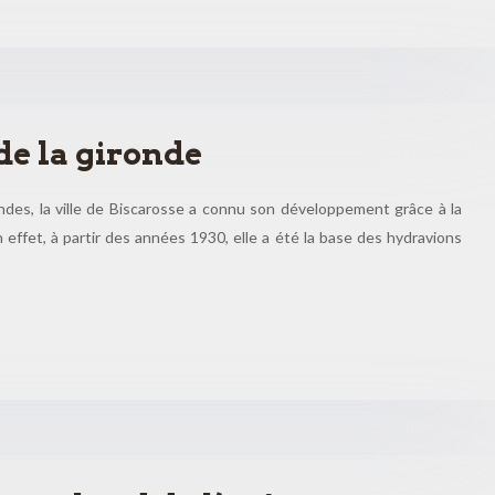
de la gironde
ndes, la ville de Biscarosse a connu son développement grâce à la
 En effet, à partir des années 1930, elle a été la base des hydravions