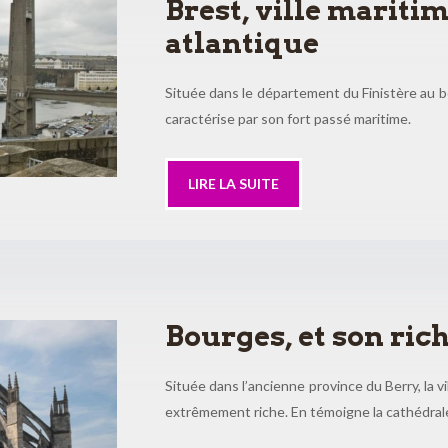
Brest, ville mariti
atlantique
Située dans le département du Finistère au bo
caractérise par son fort passé maritime.
LIRE LA SUITE
Bourges, et son ric
Située dans l’ancienne province du Berry, la v
extrêmement riche. En témoigne la cathédral