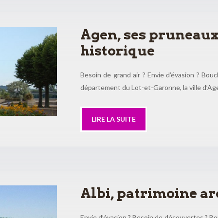
Agen, ses pruneaux
historique
Besoin de grand air ? Envie d’évasion ? Bouc
département du Lot-et-Garonne, la ville d’Ag
LIRE LA SUITE
Albi, patrimoine a
Envie d’évasion ? Besoin de découvertes ? Bou