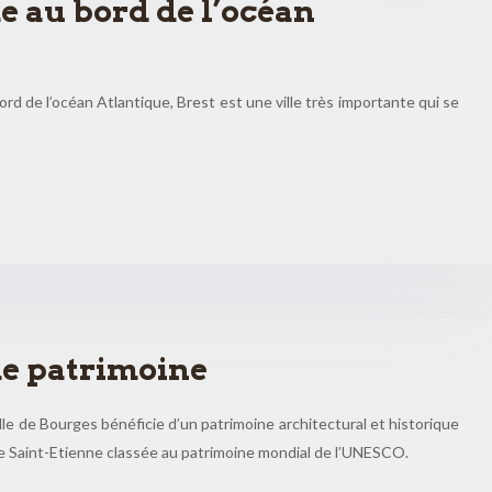
me au bord de l’océan
rd de l’océan Atlantique, Brest est une ville très importante qui se
he patrimoine
ille de Bourges bénéficie d’un patrimoine architectural et historique
e Saint-Etienne classée au patrimoine mondial de l’UNESCO.